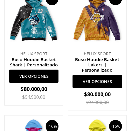
HELUX SPORT
HELUX SPORT
Buso Hoodie Basket
Buso Hoodie Basket
Shark | Personalizado
Lakers |
Personalizado
VER OPCIONES
VER OPCIONES
$80.000,00
$80.000,00
$94.900,00
$94.900,00
-16%
-16%