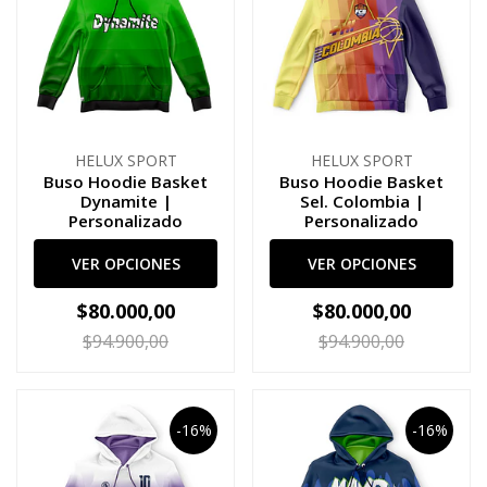
HELUX SPORT
HELUX SPORT
Buso Hoodie Basket
Buso Hoodie Basket
Dynamite |
Sel. Colombia |
Personalizado
Personalizado
VER OPCIONES
VER OPCIONES
$80.000,00
$80.000,00
$94.900,00
$94.900,00
-16%
-16%