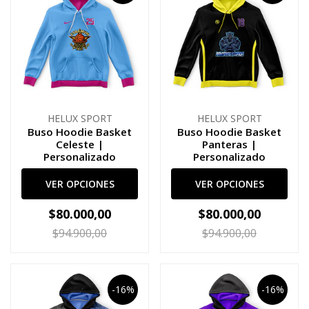
HELUX SPORT
HELUX SPORT
Buso Hoodie Basket
Buso Hoodie Basket
Celeste |
Panteras |
Personalizado
Personalizado
VER OPCIONES
VER OPCIONES
$80.000,00
$80.000,00
$94.900,00
$94.900,00
-16%
-16%