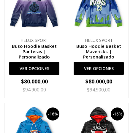
HELUX SPORT
HELUX SPORT
Buso Hoodie Basket
Buso Hoodie Basket
Panteras |
Mavericks |
Personalizado
Personalizado
VER OPCIONES
VER OPCIONES
$80.000,00
$80.000,00
$94.900,00
$94.900,00
-16%
-16%