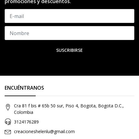
promociones y descuentos.
SUSCRIBIRSE
ENCUÉNTRANOS
Cra 81 f bis # 65b 50 sur, Piso 4, Bogota, Bogota D.C.,
Colombia
3124176289
creacioneshelenlu@gmail.com