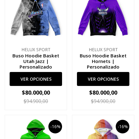
HELUX SPORT
HELUX SPORT
Buso Hoodie Basket
Buso Hoodie Basket
Utah Jazz |
Hornets |
Personalizado
Personalizado
VER OPCIONES
VER OPCIONES
$80.000,00
$80.000,00
$94.900,00
$94.900,00
-16%
-16%