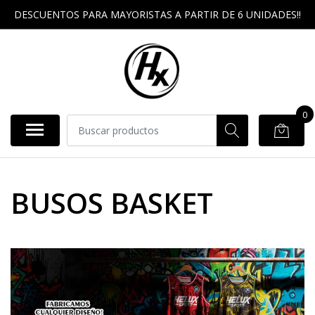
DESCUENTOS PARA MAYORISTAS A PARTIR DE 6 UNIDADES!!
0
BUSOS BASKET