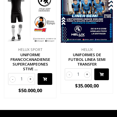
HELUX SPORT
HELUX
UNIFORME
UNIFORMES DE
FRANCOCANADIENSE
FUTBOL LINEA SEMI
SUPERCAMPEONES
TRANSFER
STIVE ...
-
+
-
+
$35.000,00
$50.000,00