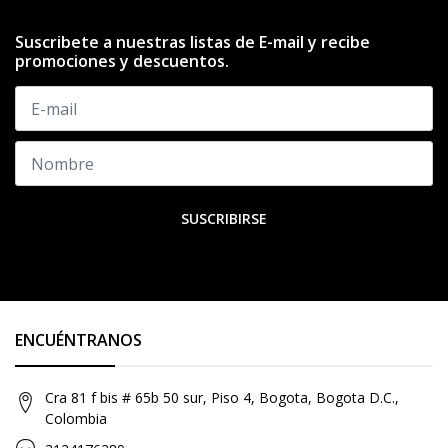
Suscribete a nuestras listas de E-mail y recibe
promociones y descuentos.
SUSCRIBIRSE
ENCUÉNTRANOS
Cra 81 f bis # 65b 50 sur, Piso 4, Bogota, Bogota D.C.,
Colombia