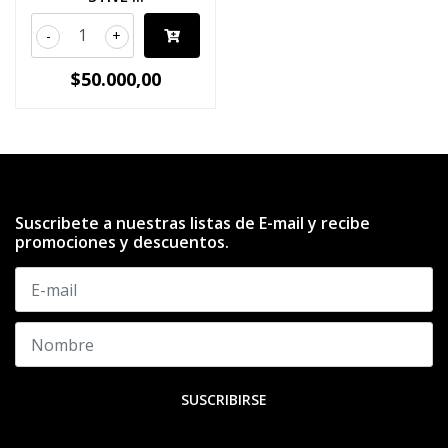
-
+
$50.000,00
Suscribete a nuestras listas de E-mail y recibe
promociones y descuentos.
SUSCRIBIRSE