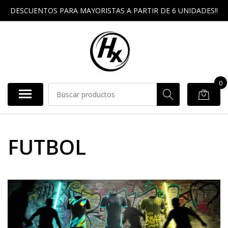
DESCUENTOS PARA MAYORISTAS A PARTIR DE 6 UNIDADES!!
0
FUTBOL