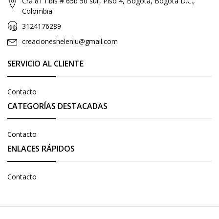
Cra 81 f bis # 65b 50 sur, Piso 4, Bogota, Bogota D.C.,
Colombia
3124176289
creacioneshelenlu@gmail.com
SERVICIO AL CLIENTE
Contacto
CATEGORÍAS DESTACADAS
Contacto
ENLACES RÁPIDOS
Contacto