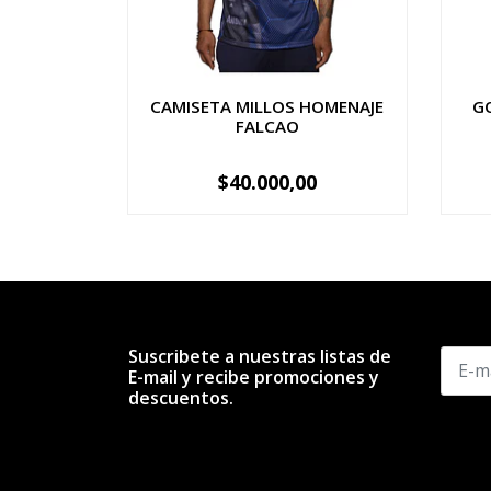
CAMISETA MILLOS HOMENAJE
G
FALCAO
$40.000,00
VER OPCIONES
-
Suscribete a nuestras listas de
E-mail y recibe promociones y
descuentos.