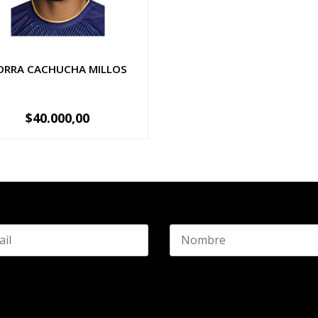
ORRA CACHUCHA MILLOS
$40.000,00
+