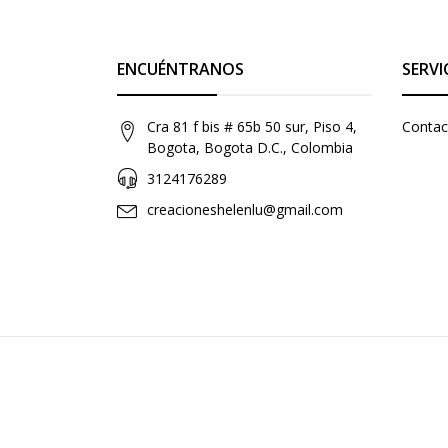
ENCUÉNTRANOS
SERVI
Cra 81 f bis # 65b 50 sur, Piso 4,
Contac
Bogota, Bogota D.C., Colombia
3124176289
creacioneshelenlu@gmail.com