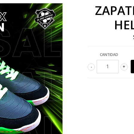
ZAPAT
HE
CANTIDAD
-
+