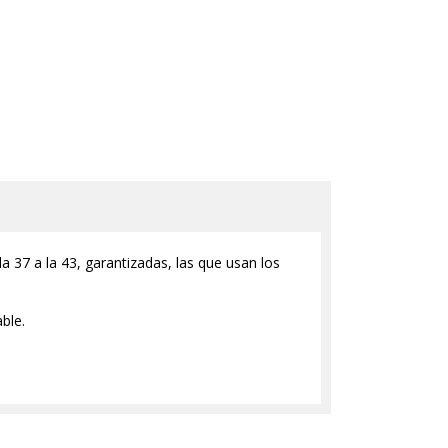
 la 37 a la 43, garantizadas, las que usan los
ble.