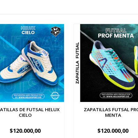
ATILLAS DE FUTSAL HELUX
ZAPATILLAS FUTSAL PR
CIELO
MENTA
$120.000,00
$120.000,00
VER OPCIONES
-
+