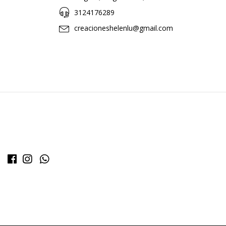
3124176289
creacioneshelenlu@gmail.com