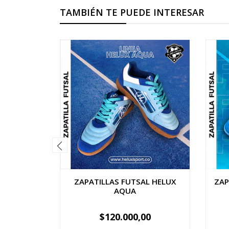
TAMBIÉN TE PUEDE INTERESAR
ZAPATILLAS FUTSAL HELUX
ZAP
AQUA
$120.000,00
VER OPCIONES