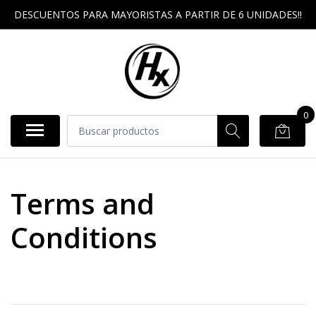
DESCUENTOS PARA MAYORISTAS A PARTIR DE 6 UNIDADES!!
0
Terms and
Conditions