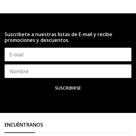
Suscribete a nuestras listas de E-mail y recibe
promociones y descuentos.
SUSCRIBIRSE
ENCUÉNTRANOS