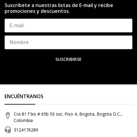
Suscribete a nuestras listas de E-mail y recibe
promociones y descuentos.
SUSCRIBIRSE
ENCUÉNTRANOS
Cra 81 f bis # 65b 50 sur, Piso 4, Bogota, Bogota D.C.,
Colombia
3124176289