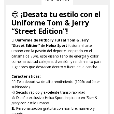
😎
¡Desata tu estilo con el
Uniforme Tom & Jerry
“Street Edition”!
El
Uniforme de Fútbol y Futsal Tom & Jerry
“Street Edition”
de
Helux Sport
fusiona el arte
urbano con la pasión del deporte. Inspirado en el
carisma de
Tom
, este diseño lleno de energía y color
combina actitud callejera, diversión y rendimiento para
jugadores que destacan dentro y fuera de la cancha.
Características:
🏃‍♂️ Tela deportiva de alto rendimiento (100% poliéster
sublimado)
💨 Secado rápido y excelente transpirabilidad
🎨 Diseño exclusivo Helux Sport inspirado en
Tom &
Jerry
con estilo urbano
🧵 Personalización gratuita con nombre, número y
escudo