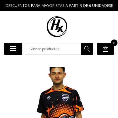
DESCUENTOS PARA MAYORISTAS A PARTIR DE 6 UNIDADES!!
0