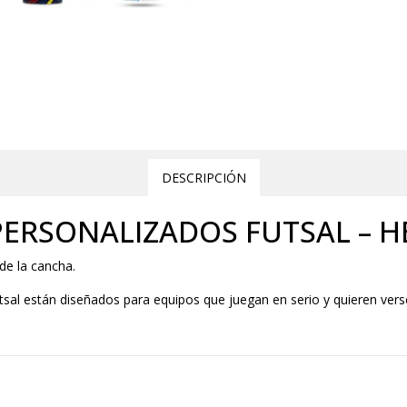
DESCRIPCIÓN
ERSONALIZADOS FUTSAL – H
de la cancha.
sal están diseñados para equipos que juegan en serio y quieren vers