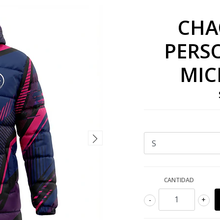
CHA
PERS
MIC
CANTIDAD
-
+