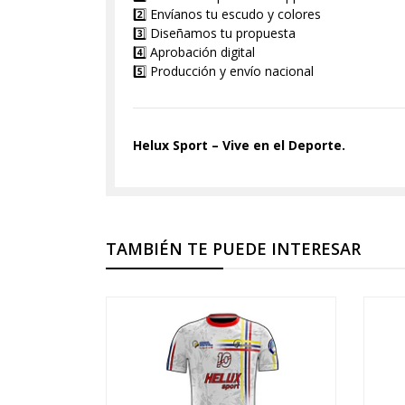
2️⃣ Envíanos tu escudo y colores
3️⃣ Diseñamos tu propuesta
4️⃣ Aprobación digital
5️⃣ Producción y envío nacional
Helux Sport – Vive en el Deporte.
TAMBIÉN TE PUEDE INTERESAR