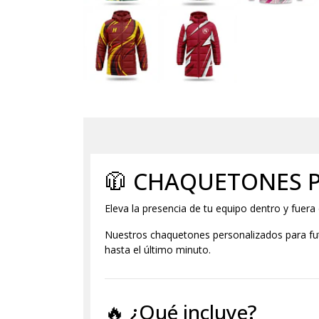
🧥 CHAQUETONES P
Eleva la presencia de tu equipo dentro y fuera 
Nuestros chaquetones personalizados para fut
hasta el último minuto.
🔥 ¿Qué incluye?