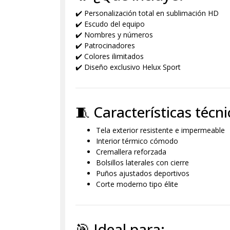
✔️ Personalización total en sublimación HD
✔️ Escudo del equipo
✔️ Nombres y números
✔️ Patrocinadores
✔️ Colores ilimitados
✔️ Diseño exclusivo Helux Sport
🧵 Características técni
Tela exterior resistente e impermeable
Interior térmico cómodo
Cremallera reforzada
Bolsillos laterales con cierre
Puños ajustados deportivos
Corte moderno tipo élite
🎯 Ideal para: