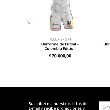
HELUX SPORT
Uniforme de Futsal –
Uni
Colombia Edition
$70.000,00
VER OPCIONES
Suscribete a nuestras listas de
E-mail y recibe promociones y