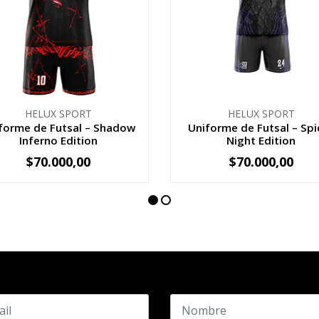
HELUX SPORT
HELUX SPORT
forme de Futsal – Shadow
Uniforme de Futsal – Spi
Inferno Edition
Night Edition
$70.000,00
$70.000,00
VER OPCIONES
VER OPCIONES