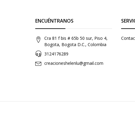
ENCUÉNTRANOS
SERVI
Cra 81 f bis # 65b 50 sur, Piso 4,
Contac
Bogota, Bogota D.C., Colombia
3124176289
creacioneshelenlu@gmail.com