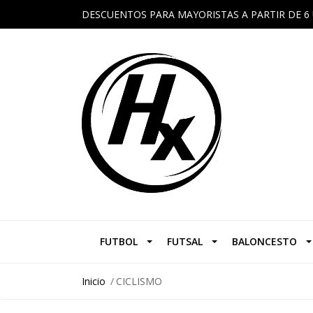
DESCUENTOS PARA MAYORISTAS A PARTIR DE 6 
FUTBOL
FUTSAL
BALONCESTO
Inicio
CICLISMO