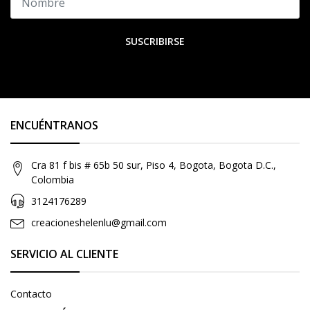
SUSCRIBIRSE
ENCUÉNTRANOS
Cra 81 f bis # 65b 50 sur, Piso 4, Bogota, Bogota D.C.,
Colombia
3124176289
creacioneshelenlu@gmail.com
SERVICIO AL CLIENTE
Contacto