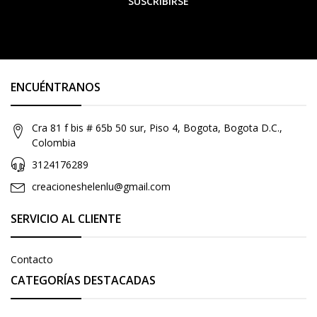
SUSCRIBIRSE
ENCUÉNTRANOS
Cra 81 f bis # 65b 50 sur, Piso 4, Bogota, Bogota D.C.,
Colombia
3124176289
creacioneshelenlu@gmail.com
SERVICIO AL CLIENTE
Contacto
CATEGORÍAS DESTACADAS