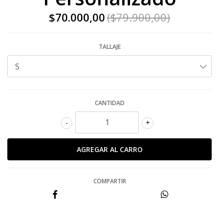
$70.000,00
($79.900,00)
TALLAJE
CANTIDAD
-
+
COMPARTIR