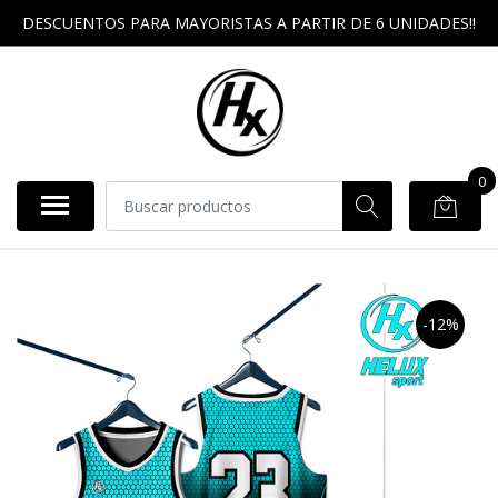
DESCUENTOS PARA MAYORISTAS A PARTIR DE 6 UNIDADES!!
0
-12%