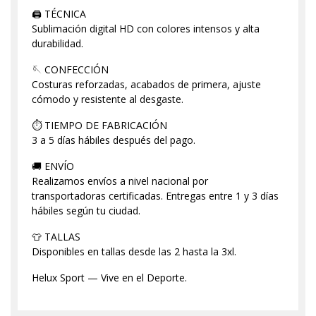
🖨️ TÉCNICA
Sublimación digital HD con colores intensos y alta
durabilidad.
🪡 CONFECCIÓN
Costuras reforzadas, acabados de primera, ajuste
cómodo y resistente al desgaste.
⏱️ TIEMPO DE FABRICACIÓN
3 a 5 días hábiles después del pago.
🚚 ENVÍO
Realizamos envíos a nivel nacional por
transportadoras certificadas. Entregas entre 1 y 3 días
hábiles según tu ciudad.
👕 TALLAS
Disponibles en tallas desde las 2 hasta la 3xl.
Helux Sport — Vive en el Deporte.