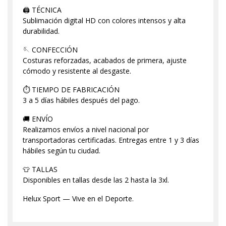
🖨️ TÉCNICA
Sublimación digital HD con colores intensos y alta
durabilidad.
🪡 CONFECCIÓN
Costuras reforzadas, acabados de primera, ajuste
cómodo y resistente al desgaste.
⏱️ TIEMPO DE FABRICACIÓN
3 a 5 días hábiles después del pago.
🚚 ENVÍO
Realizamos envíos a nivel nacional por
transportadoras certificadas. Entregas entre 1 y 3 días
hábiles según tu ciudad.
👕 TALLAS
Disponibles en tallas desde las 2 hasta la 3xl.
Helux Sport — Vive en el Deporte.