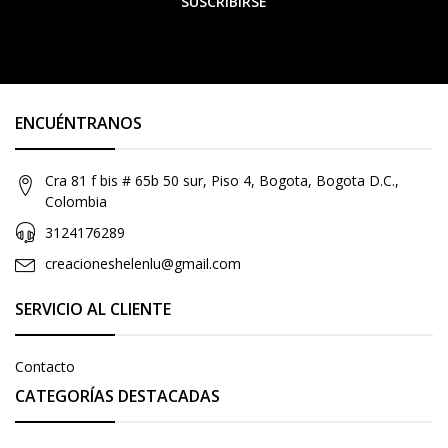
SUSCRIBIRSE
ENCUÉNTRANOS
Cra 81 f bis # 65b 50 sur, Piso 4, Bogota, Bogota D.C.,
Colombia
3124176289
creacioneshelenlu@gmail.com
SERVICIO AL CLIENTE
Contacto
CATEGORÍAS DESTACADAS