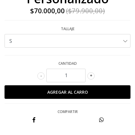
$70.000,00
($79.900,00)
TALLAJE
CANTIDAD
-
+
COMPARTIR