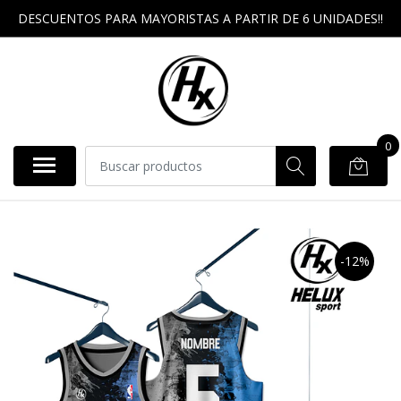
DESCUENTOS PARA MAYORISTAS A PARTIR DE 6 UNIDADES!!
0
-12%