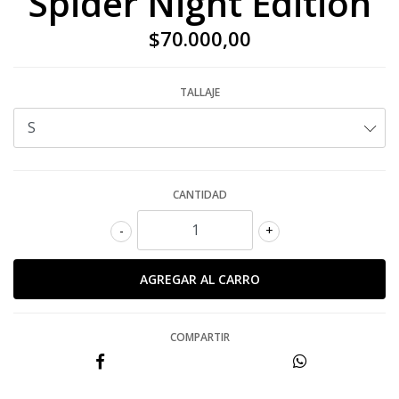
Spider Night Edition
$70.000,00
TALLAJE
CANTIDAD
-
+
COMPARTIR