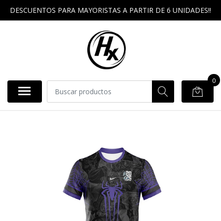
DESCUENTOS PARA MAYORISTAS A PARTIR DE 6 UNIDADES!!
0