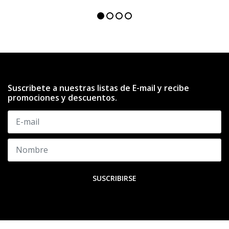
Suscribete a nuestras listas de E-mail y recibe
promociones y descuentos.
SUSCRIBIRSE