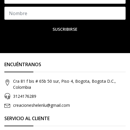
SUSCRIBIRSE
ENCUÉNTRANOS
Cra 81 f bis # 65b 50 sur, Piso 4, Bogota, Bogota D.C.,
Colombia
3124176289
creacioneshelenlu@gmail.com
SERVICIO AL CLIENTE