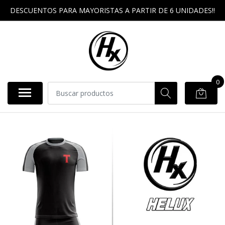
DESCUENTOS PARA MAYORISTAS A PARTIR DE 6 UNIDADES!!
0