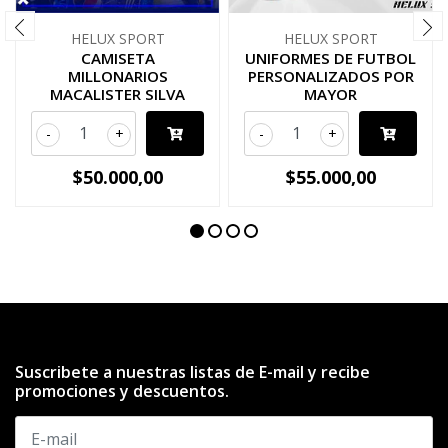
HELUX SPORT
HELUX SPORT
CAMISETA
UNIFORMES DE FUTBOL
MILLONARIOS
PERSONALIZADOS POR
MACALISTER SILVA
MAYOR
-
+
-
+
$50.000,00
$55.000,00
Suscribete a nuestras listas de E-mail y recibe
promociones y descuentos.